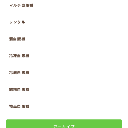
マルチ自販機
レンタル
酒自販機
冷凍自販機
冷蔵自販機
飲料自販機
物品自販機
アーカイブ