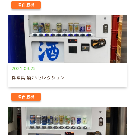
酒自販機
2021.03.25
兵庫県 酒25セレクション
酒自販機