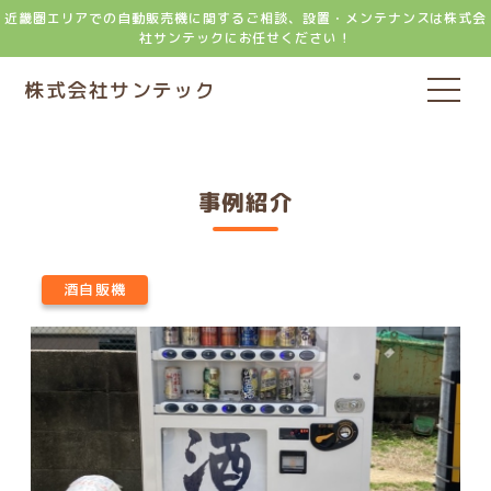
近畿圏エリアでの自動販売機に関するご相談、設置・メンテナンスは株式会
社サンテックにお任せください！
株式会社サンテック
事例紹介
酒自販機