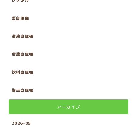
レンタル
酒自販機
冷凍自販機
冷蔵自販機
飲料自販機
物品自販機
アーカイブ
2026-05