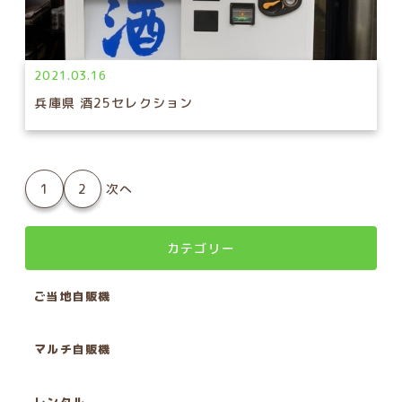
2021.03.16
兵庫県 酒25セレクション
1
2
次へ
カテゴリー
ご当地自販機
マルチ自販機