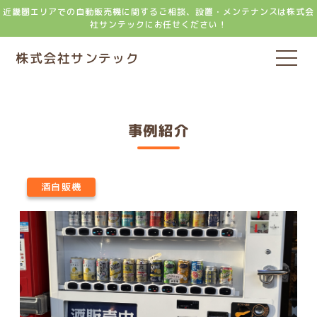
近畿圏エリアでの自動販売機に関するご相談、設置・メンテナンスは株式会
社サンテックにお任せください！
株式会社サンテック
事例紹介
酒自販機