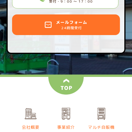
受付・9：00 〜 17：00
メールフォーム
24時間受付
会社概要
事業紹介
マルチ自販機