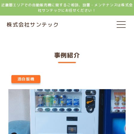
近畿圏エリアでの自動販売機に関するご相談、設置・メンテナンスは株式会
社サンテックにお任せください！
株式会社サンテック
事例紹介
酒自販機