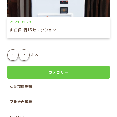
2021.01.29
山口県 酒15セレクション
1
2
次へ
カテゴリー
ご当地自販機
マルチ自販機