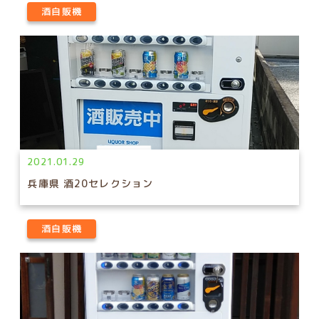
酒自販機
2021.01.29
兵庫県 酒20セレクション
酒自販機