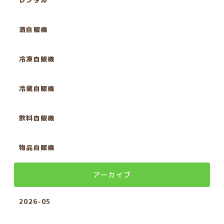
レンタル
酒自販機
冷凍自販機
冷蔵自販機
飲料自販機
物品自販機
アーカイブ
2026-05