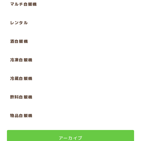
マルチ自販機
レンタル
酒自販機
冷凍自販機
冷蔵自販機
飲料自販機
物品自販機
アーカイブ