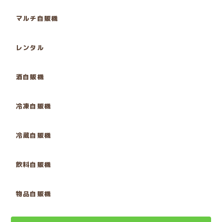
マルチ自販機
レンタル
酒自販機
冷凍自販機
冷蔵自販機
飲料自販機
物品自販機