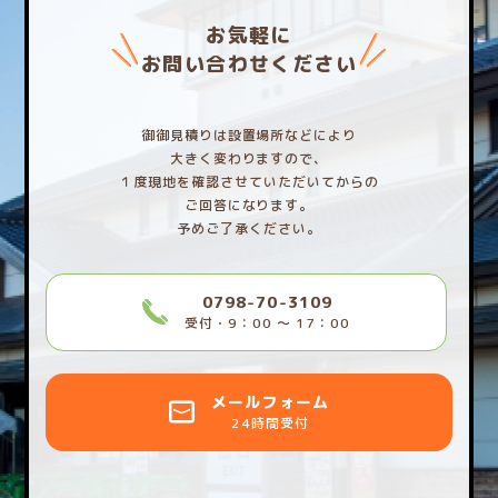
お気軽に
お問い合わせください
御御見積りは設置場所などにより
大きく変わりますので、
１度現地を確認させていただいてからの
ご回答になります。
予めご了承ください。
0798-70-3109
受付・9：00 〜 17：00
メールフォーム
24時間受付