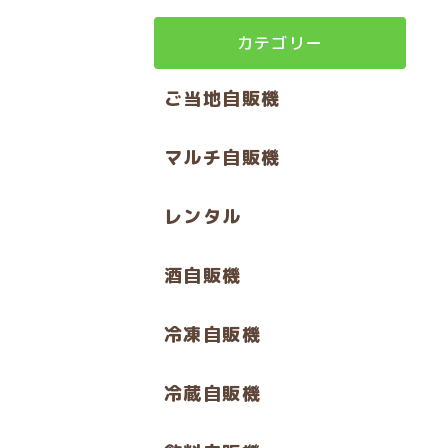
カテゴリー
ご当地自販機
マルチ自販機
レンタル
酒自販機
冷凍自販機
冷蔵自販機