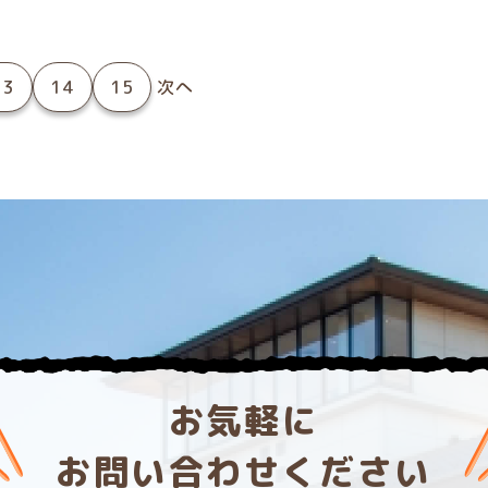
13
14
15
次へ
お気軽に
お問い合わせください