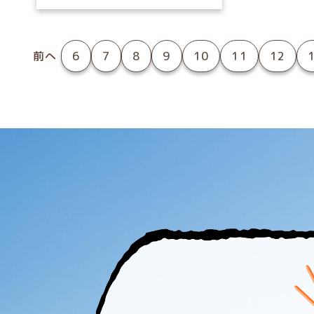
前へ
6
7
8
9
10
11
12