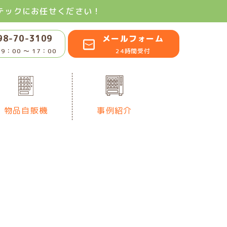
テックにお任せください！
98-70-3109
メールフォーム
9：00 〜 17：00
24時間受付
物品自販機
事例紹介