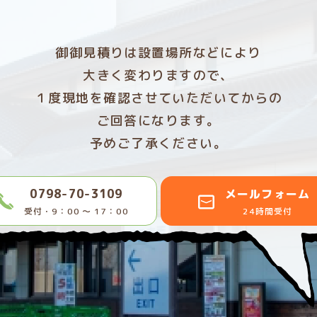
御御見積りは設置場所などにより
大きく変わりますので、
１度現地を確認させていただいてからの
ご回答になります。
予めご了承ください。
0798-70-3109
メールフォーム
受付・9：00 〜 17：00
24時間受付