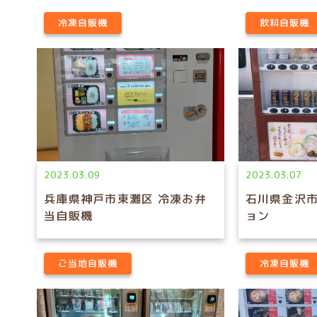
冷凍自販機
飲料自販機
2023.03.09
2023.03.07
兵庫県神戸市東灘区 冷凍お弁
石川県金沢市
当自販機
ョン
ご当地自販機
冷凍自販機