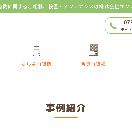
売機に関するご相談、設置・メンテナンスは株式会社サン
07
受付・
マルチ自販機
冷凍自販機
事例紹介