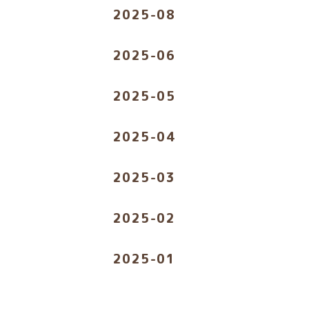
2025-08
2025-06
2025-05
2025-04
2025-03
2025-02
2025-01