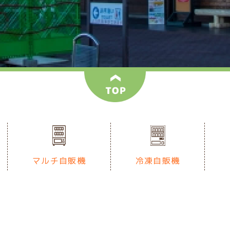
マルチ自販機
冷凍自販機