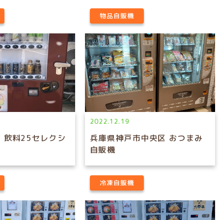
物品自販機
2022.12.19
 飲料25セレクシ
兵庫県神戸市中央区 おつまみ
自販機
冷凍自販機