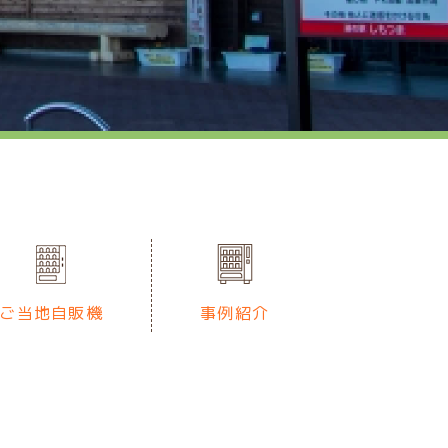
ご当地自販機
事例紹介