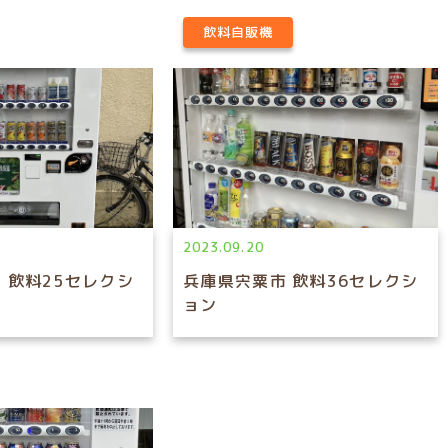
飲料自販機
2023.09.20
 飲料25セレクシ
兵庫県宍粟市 飲料36セレクシ
ョン