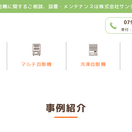
売機に関するご相談、設置・メンテナンスは株式会社サン
07
受付・
マルチ自販機
冷凍自販機
事例紹介