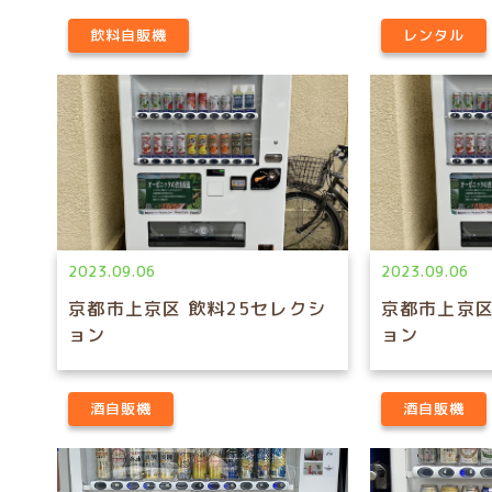
飲料自販機
レンタル
2023.09.06
2023.09.06
京都市上京区 飲料25セレクシ
京都市上京区
ョン
ョン
酒自販機
酒自販機