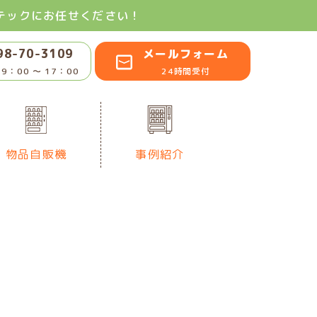
テックにお任せください！
98-70-3109
メールフォーム
9：00 〜 17：00
24時間受付
物品自販機
事例紹介