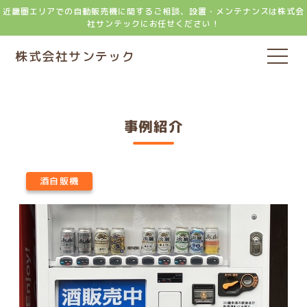
近畿圏エリアでの自動販売機に関するご相談、設置・メンテナンスは株式会
社サンテックにお任せください！
株式会社サンテック
事例紹介
酒自販機