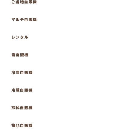
ご当地自販機
マルチ自販機
レンタル
酒自販機
冷凍自販機
冷蔵自販機
飲料自販機
物品自販機